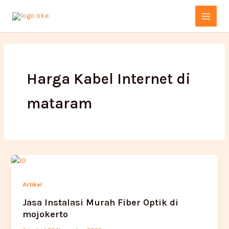
Lewati
Main
ke
Menu
konten
Harga Kabel Internet di
mataram
Artikel
Jasa Instalasi Murah Fiber Optik di
mojokerto