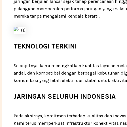
jaringan berjalan lancar sejak tahap perencanaan hi
pelanggan memperoleh performa jaringan yang maksima
mereka tanpa mengalami kendala berarti.
TEKNOLOGI TERKINI
Selanjutnya, kami meningkatkan kualitas layanan mel
andal, dan kompatibel dengan berbagai kebutuhan d
komunikasi yang lebih efektif dan stabil untuk aktivi
JARINGAN SELURUH INDONESIA
Pada akhirnya, komitmen terhadap kualitas dan inov
Kami terus memperkuat infrastruktur konektivitas nas