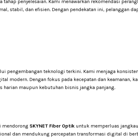
ngga tahap penyelesaian. Kami menawarkan rekomendasi peran
l, stabil, dan efisien. Dengan pendekatan ini, pelanggan 
alui pengembangan teknologi terkini. Kami menjaga konsist
igital modern. Dengan fokus pada kecepatan dan keamanan
tas harian maupun kebutuhan bisnis jangka panjang.
asi mendorong
SKYNET Fiber Optik
untuk memperluas jangkauan
ional dan mendukung percepatan transformasi digital di berba