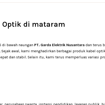
r Optik di mataram
25 di bawah naungan
PT. Garda Elektrik Nusantara
dan terus 
 Sejak awal, kami menghadirkan berbagai produk kabel optik,
at dan stabil. Selain itu, kami terus memperluas variasi p
r, perusahaan swasta, instansi pendidikan, layanan publik, 