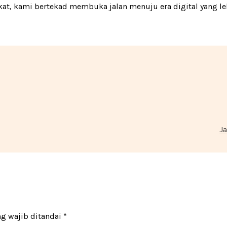
at, kami bertekad membuka jalan menuju era digital yang le
Ja
ng wajib ditandai
*