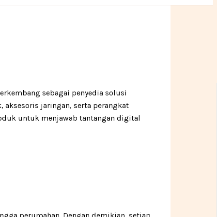
berkembang sebagai penyedia solusi
 aksesoris jaringan, serta perangkat
roduk untuk menjawab tantangan digital
hingga perumahan. Dengan demikian, setiap