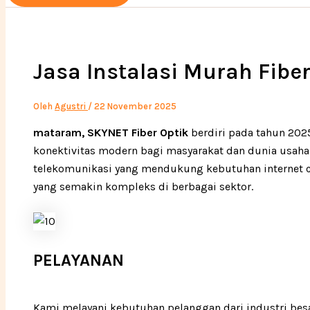
Jasa Instalasi Murah Fibe
Oleh
Agustri
/
22 November 2025
mataram, SKYNET Fiber Optik
berdiri pada tahun 20
konektivitas modern bagi masyarakat dan dunia usaha.
telekomunikasi yang mendukung kebutuhan internet cep
yang semakin kompleks di berbagai sektor.
PELAYANAN
Kami melayani kebutuhan pelanggan dari industri besa