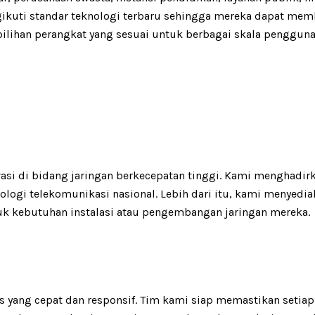
kuti standar teknologi terbaru sehingga mereka dapat memb
pilihan perangkat yang sesuai untuk berbagai skala pengguna
vasi di bidang jaringan berkecepatan tinggi. Kami menghadi
ogi telekomunikasi nasional. Lebih dari itu, kami menyedia
uk kebutuhan instalasi atau pengembangan jaringan mereka.
is yang cepat dan responsif. Tim kami siap memastikan set