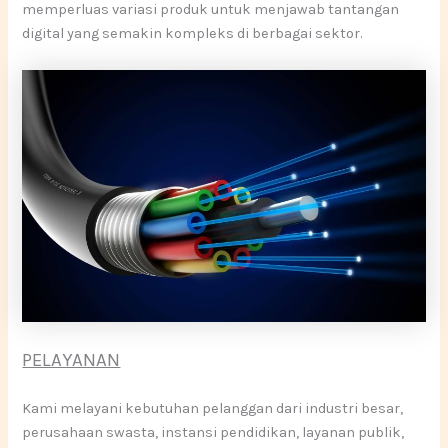
memperluas variasi produk untuk menjawab tantangan
digital yang semakin kompleks di berbagai sektor.
PELAYANAN
Kami melayani kebutuhan pelanggan dari industri besar,
perusahaan swasta, instansi pendidikan, layanan publik,