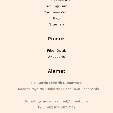
Aksesoris
Hubungi Kami
Company Profil
Blog
Sitemap
Produk
Fiber Optik
Aksesoris
Alamat
PT. Garda Elektrik Nusantara
Jl. Kodam Raya No.6 Jakarta Pusat 10640 Indonesia
Email :
geninternasional@gmail.com
Telp :
+62 817-067-4142