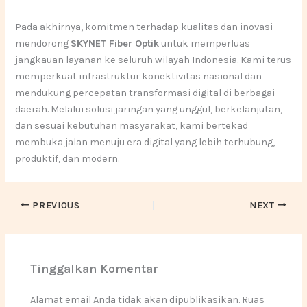
Pada akhirnya, komitmen terhadap kualitas dan inovasi
mendorong
SKYNET Fiber Optik
untuk memperluas
jangkauan layanan ke seluruh wilayah Indonesia. Kami terus
memperkuat infrastruktur konektivitas nasional dan
mendukung percepatan transformasi digital di berbagai
daerah. Melalui solusi jaringan yang unggul, berkelanjutan,
dan sesuai kebutuhan masyarakat, kami bertekad
membuka jalan menuju era digital yang lebih terhubung,
produktif, dan modern.
PREVIOUS
NEXT
Tinggalkan Komentar
Alamat email Anda tidak akan dipublikasikan.
Ruas