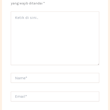
yang wajib ditandai
*
Ketik
di
sini..
Name*
Email*