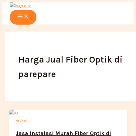
Main
Lewati
Menu
ke
konten
Harga Jual Fiber Optik di
parepare
Artikel
Jasa Instalasi Murah Fiber Optik di