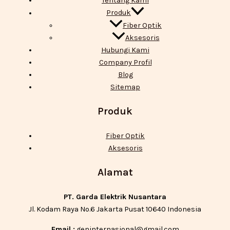
Tentang Kami
Produk
Fiber Optik
Aksesoris
Hubungi Kami
Company Profil
Blog
Sitemap
Produk
Fiber Optik
Aksesoris
Alamat
PT. Garda Elektrik Nusantara
Jl. Kodam Raya No.6 Jakarta Pusat 10640 Indonesia
Email :
geninternasional@gmail.com