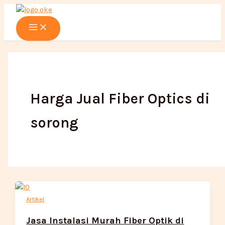
Main
Lewati
Menu
ke
konten
Harga Jual Fiber Optics di
sorong
Artikel
Jasa Instalasi Murah Fiber Optik di