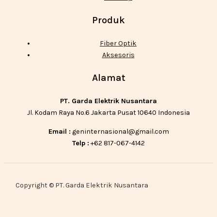
Produk
Fiber Optik
Aksesoris
Alamat
PT. Garda Elektrik Nusantara
Jl. Kodam Raya No.6 Jakarta Pusat 10640 Indonesia
Email :
geninternasional@gmail.com
Telp :
+62 817-067-4142
Copyright © PT. Garda Elektrik Nusantara