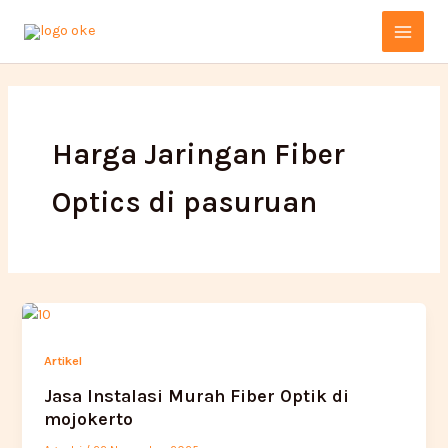
Lewati
Main
ke
Menu
konten
Harga Jaringan Fiber
Optics di pasuruan
Artikel
Jasa Instalasi Murah Fiber Optik di
mojokerto