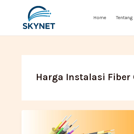
Lewati
ke
Home
Tentang
konten
Harga Instalasi Fiber