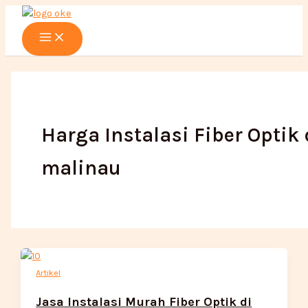
Main
Lewati
Menu
ke
konten
Harga Instalasi Fiber Optik 
malinau
Artikel
Jasa Instalasi Murah Fiber Optik di