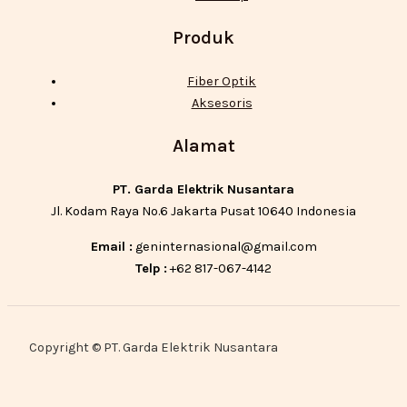
Produk
Fiber Optik
Aksesoris
Alamat
PT. Garda Elektrik Nusantara
Jl. Kodam Raya No.6 Jakarta Pusat 10640 Indonesia
Email :
geninternasional@gmail.com
Telp :
+62 817-067-4142
Copyright © PT. Garda Elektrik Nusantara