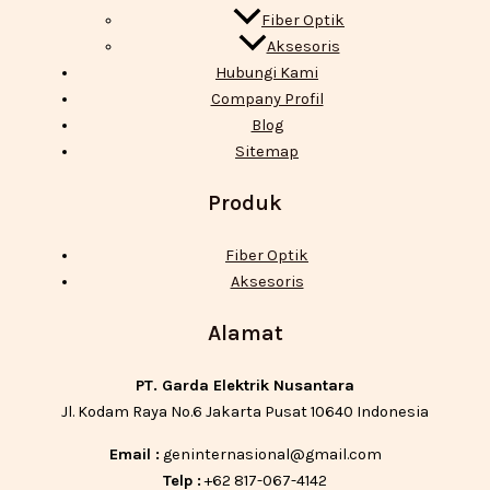
Fiber Optik
Aksesoris
Hubungi Kami
Company Profil
Blog
Sitemap
Produk
Fiber Optik
Aksesoris
Alamat
PT. Garda Elektrik Nusantara
Jl. Kodam Raya No.6 Jakarta Pusat 10640 Indonesia
Email :
geninternasional@gmail.com
Telp :
+62 817-067-4142