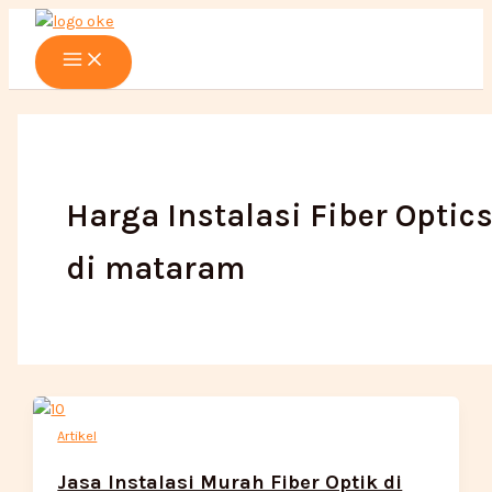
Main
Lewati
Menu
ke
konten
Harga Instalasi Fiber Optic
di mataram
Artikel
Jasa Instalasi Murah Fiber Optik di