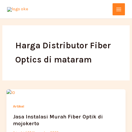
Lewati
Main
ke
Menu
konten
Harga Distributor Fiber
Optics di mataram
Artikel
Jasa Instalasi Murah Fiber Optik di
mojokerto