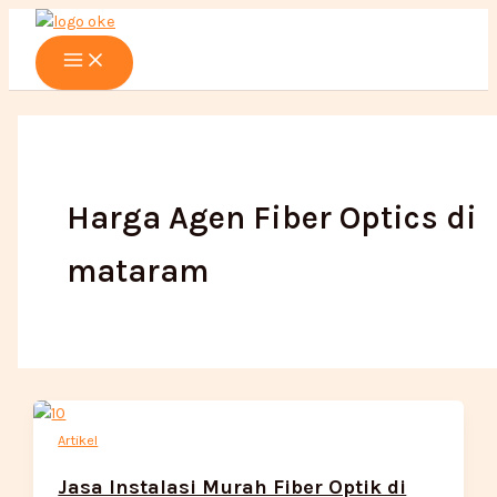
Main
Lewati
Menu
ke
konten
Harga Agen Fiber Optics di
mataram
Artikel
Jasa Instalasi Murah Fiber Optik di