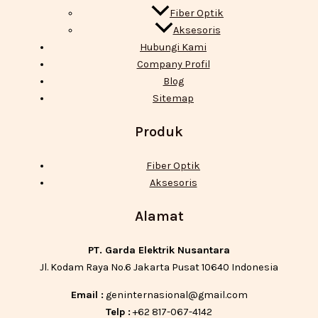
Fiber Optik
Aksesoris
Hubungi Kami
Company Profil
Blog
Sitemap
Produk
Fiber Optik
Aksesoris
Alamat
PT. Garda Elektrik Nusantara
Jl. Kodam Raya No.6 Jakarta Pusat 10640 Indonesia
Email :
geninternasional@gmail.com
Telp :
+62 817-067-4142