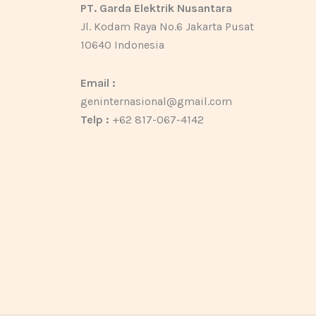
PT. Garda Elektrik Nusantara
Jl. Kodam Raya No.6 Jakarta Pusat
10640 Indonesia
Email :
geninternasional@gmail.com
Telp :
+62 817-067-4142