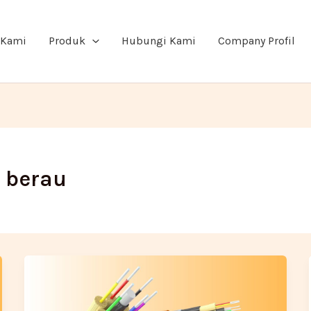
 Kami
Produk
Hubungi Kami
Company Profil
i berau