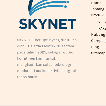
Home
Tentang
Produk
Fib
Aks
Hubungi
SKYNET Fiber Optik yang didirikan
Company 
oleh PT. Garda Elektrik Nusantara
Blog
pada tahun 2025, sebagai wujud
Sitemap
komitmen kami untuk
menghadirkan solusi teknologi
modern di era konektivitas digital
tanpa batas.