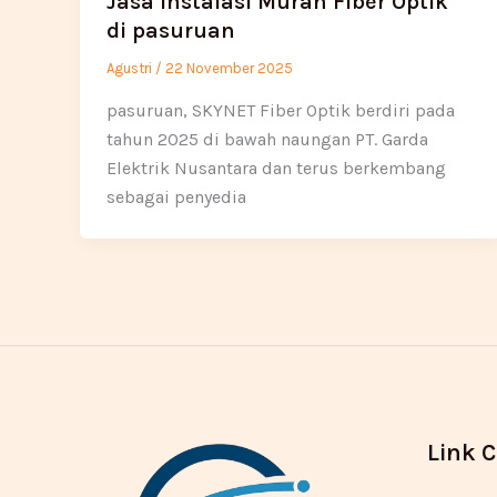
Jasa Instalasi Murah Fiber Optik
di pasuruan
Agustri
/
22 November 2025
pasuruan, SKYNET Fiber Optik berdiri pada
tahun 2025 di bawah naungan PT. Garda
Elektrik Nusantara dan terus berkembang
sebagai penyedia
Link 