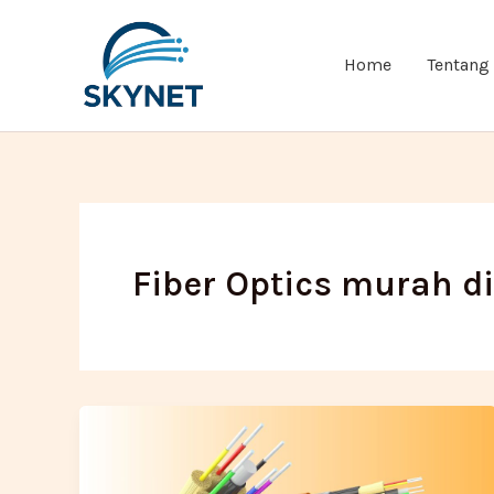
Lewati
ke
Home
Tentang
konten
Fiber Optics murah d