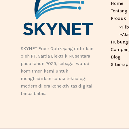
Home
Tentang
Produk
Fib
Aks
Hubungi
SKYNET Fiber Optik yang didirikan
Company 
oleh PT. Garda Elektrik Nusantara
Blog
pada tahun 2025, sebagai wujud
Sitemap
komitmen kami untuk
menghadirkan solusi teknologi
modern di era konektivitas digital
tanpa batas.