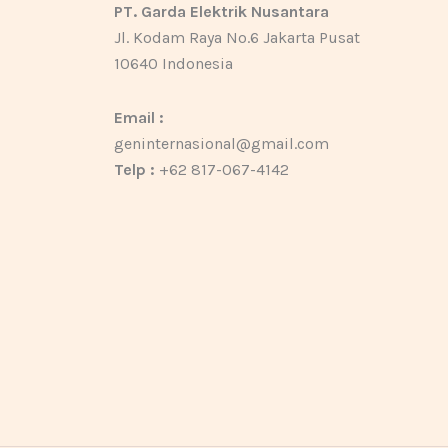
PT. Garda Elektrik Nusantara
Jl. Kodam Raya No.6 Jakarta Pusat
10640 Indonesia
Email :
geninternasional@gmail.com
Telp :
+62 817-067-4142