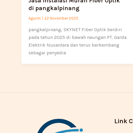
Jasa Instalasi Murah Fiber Optik
di pangkalpinang
Agustri
/
22 November 2025
pangkalpinang, SKYNET Fiber Optik berdiri
pada tahun 2025 di bawah naungan PT. Garda
Elektrik Nusantara dan terus berkembang
sebagai penyedia
Link 