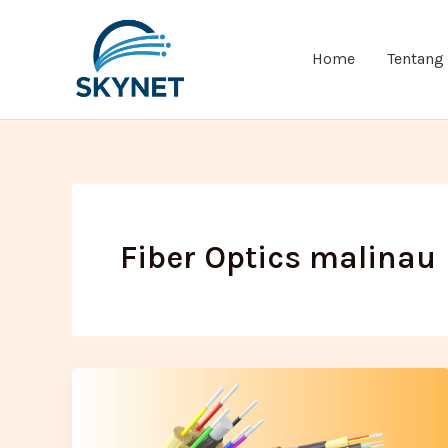
Lewati
ke
Home
Tentang
konten
Fiber Optics malinau