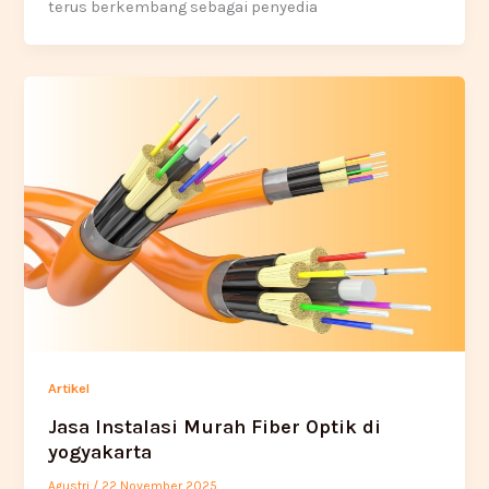
terus berkembang sebagai penyedia
Artikel
Jasa Instalasi Murah Fiber Optik di
yogyakarta
Agustri
/
22 November 2025