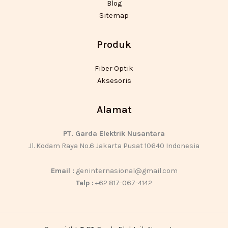
Blog
Sitemap
Produk
Fiber Optik
Aksesoris
Alamat
PT. Garda Elektrik Nusantara
Jl. Kodam Raya No.6 Jakarta Pusat 10640 Indonesia
Email :
geninternasional@gmail.com
Telp :
+62 817-067-4142