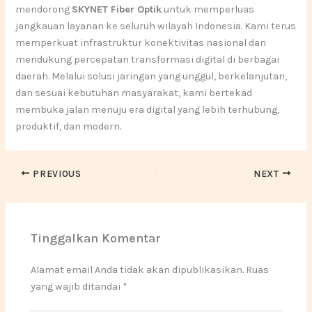
mendorong
SKYNET Fiber Optik
untuk memperluas
jangkauan layanan ke seluruh wilayah Indonesia. Kami terus
memperkuat infrastruktur konektivitas nasional dan
mendukung percepatan transformasi digital di berbagai
daerah. Melalui solusi jaringan yang unggul, berkelanjutan,
dan sesuai kebutuhan masyarakat, kami bertekad
membuka jalan menuju era digital yang lebih terhubung,
produktif, dan modern.
PREVIOUS
NEXT
Tinggalkan Komentar
Alamat email Anda tidak akan dipublikasikan.
Ruas
yang wajib ditandai
*