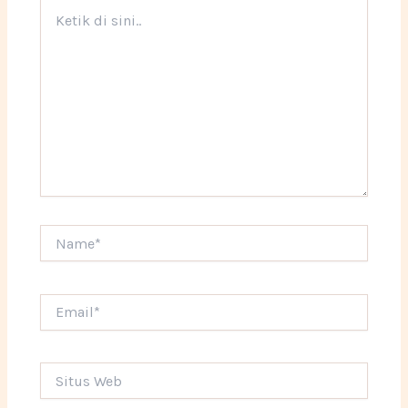
Ketik
di
sini..
Name*
Email*
Situs
Web