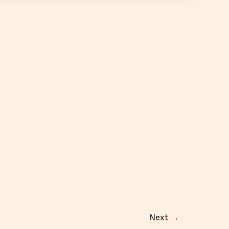
Next
→