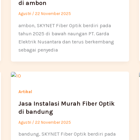
di ambon
Agustri
/
22 November 2025
ambon, SKYNET Fiber Optik berdiri pada
tahun 2025 di bawah naungan PT. Garda
Elektrik Nusantara dan terus berkembang
sebagai penyedia
Artikel
Jasa Instalasi Murah Fiber Optik
di bandung
Agustri
/
22 November 2025
bandung, SKYNET Fiber Optik berdiri pada