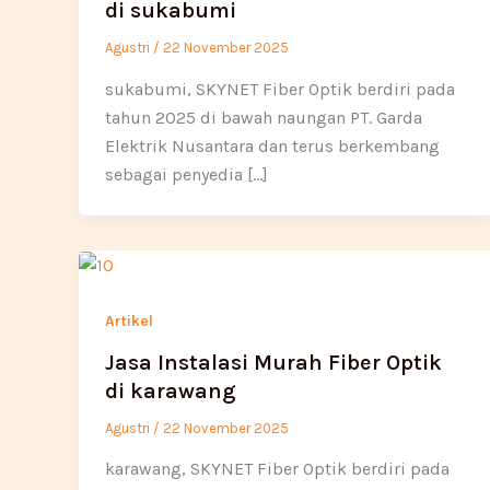
di sukabumi
Agustri
/
22 November 2025
sukabumi, SKYNET Fiber Optik berdiri pada
tahun 2025 di bawah naungan PT. Garda
Elektrik Nusantara dan terus berkembang
sebagai penyedia […]
Artikel
Jasa Instalasi Murah Fiber Optik
di karawang
Agustri
/
22 November 2025
karawang, SKYNET Fiber Optik berdiri pada