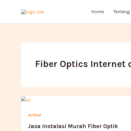
Lewati
ke
Home
Tentang
konten
Fiber Optics Internet
Artikel
Jasa Instalasi Murah Fiber Optik