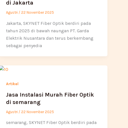
di Jakarta
Agustri
/
22 November 2025
Jakarta, SKYNET Fiber Optik berdiri pada
tahun 2025 di bawah naungan PT. Garda
Elektrik Nusantara dan terus berkembang
sebagai penyedia
Artikel
Jasa Instalasi Murah Fiber Optik
di semarang
Agustri
/
22 November 2025
semarang, SKYNET Fiber Optik berdiri pada