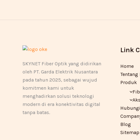
Link 
SKYNET Fiber Optik yang didirikan
Home
oleh PT. Garda Elektrik Nusantara
Tentang
pada tahun 2025, sebagai wujud
Produk
komitmen kami untuk
Fib
menghadirkan solusi teknologi
Aks
modern di era konektivitas digital
Hubungi
tanpa batas.
Company 
Blog
Sitemap