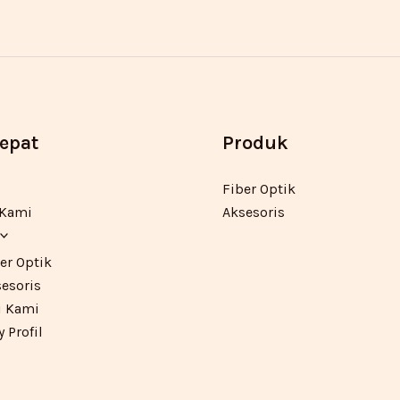
Cepat
Produk
Fiber Optik
 Kami
Aksesoris
er Optik
esoris
 Kami
Profil