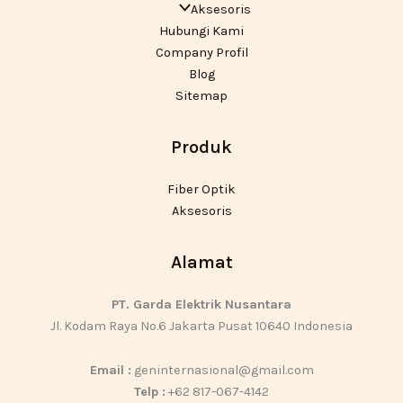
Aksesoris
Hubungi Kami
Company Profil
Blog
Sitemap
Produk
Fiber Optik
Aksesoris
Alamat
PT. Garda Elektrik Nusantara
Jl. Kodam Raya No.6 Jakarta Pusat 10640 Indonesia
Email :
geninternasional@gmail.com
Telp :
+62 817-067-4142