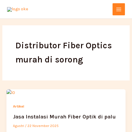
Lewati
Main
ke
Menu
konten
Distributor Fiber Optics
murah di sorong
Artikel
Jasa Instalasi Murah Fiber Optik di palu
Agustri
/
22 November 2025