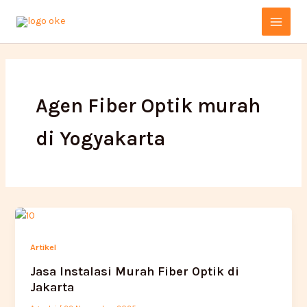
Lewati
Main
ke
Menu
konten
Agen Fiber Optik murah
di Yogyakarta
Artikel
Jasa Instalasi Murah Fiber Optik di
Jakarta