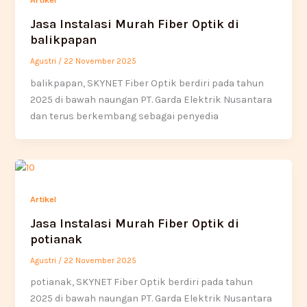
Jasa Instalasi Murah Fiber Optik di
balikpapan
Agustri
/
22 November 2025
balikpapan, SKYNET Fiber Optik berdiri pada tahun
2025 di bawah naungan PT. Garda Elektrik Nusantara
dan terus berkembang sebagai penyedia
Artikel
Jasa Instalasi Murah Fiber Optik di
potianak
Agustri
/
22 November 2025
potianak, SKYNET Fiber Optik berdiri pada tahun
2025 di bawah naungan PT. Garda Elektrik Nusantara