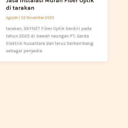
Jasa Instalasi Murah Fiber Optik
di tarakan
Agustri
/
22 November 2025
tarakan, SKYNET Fiber Optik berdiri pada
tahun 2025 di bawah naungan PT. Garda
Elektrik Nusantara dan terus berkembang
sebagai penyedia