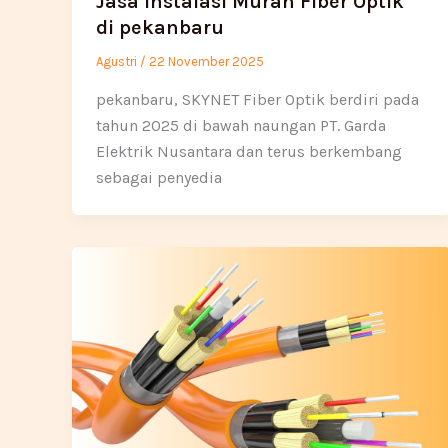
Jasa Instalasi Murah Fiber Optik
di pekanbaru
Agustri
/
22 November 2025
pekanbaru, SKYNET Fiber Optik berdiri pada
tahun 2025 di bawah naungan PT. Garda
Elektrik Nusantara dan terus berkembang
sebagai penyedia