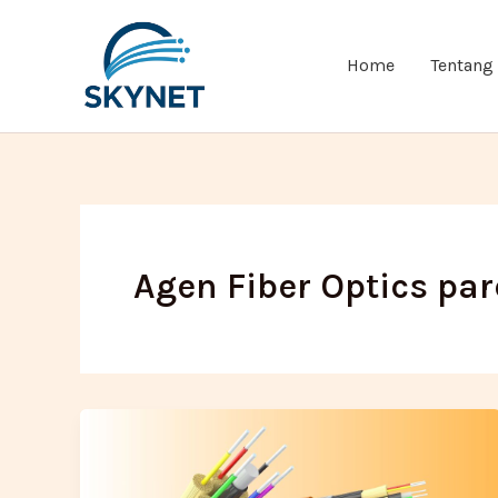
Lewati
ke
Home
Tentang
konten
Agen Fiber Optics pa