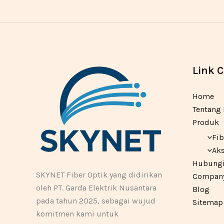
Link 
Home
Tentang
Produk
Fib
Aks
Hubungi
SKYNET Fiber Optik yang didirikan
Company 
oleh PT. Garda Elektrik Nusantara
Blog
pada tahun 2025, sebagai wujud
Sitemap
komitmen kami untuk