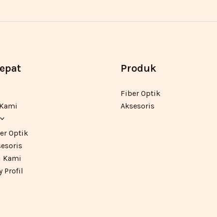
Cepat
Produk
Fiber Optik
 Kami
Aksesoris
er Optik
esoris
 Kami
Profil