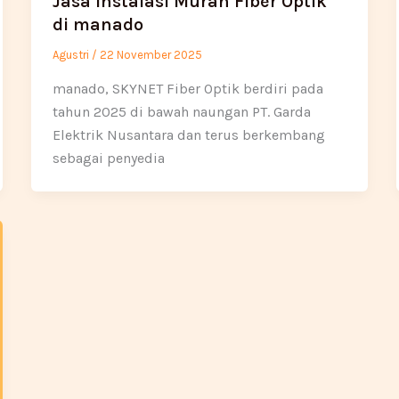
Jasa Instalasi Murah Fiber Optik
di manado
Agustri
/
22 November 2025
manado, SKYNET Fiber Optik berdiri pada
tahun 2025 di bawah naungan PT. Garda
Elektrik Nusantara dan terus berkembang
sebagai penyedia