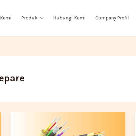
 Kami
Produk
Hubungi Kami
Company Profil
repare