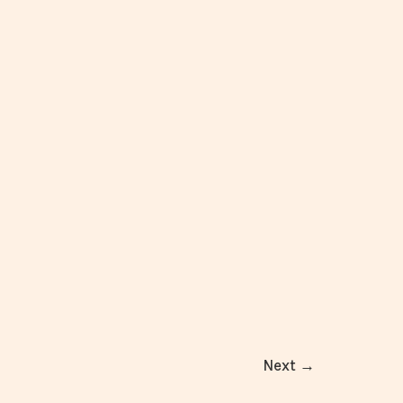
Next
→