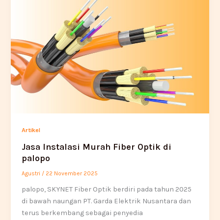
Artikel
Jasa Instalasi Murah Fiber Optik di
palopo
Agustri
/
22 November 2025
palopo, SKYNET Fiber Optik berdiri pada tahun 2025
di bawah naungan PT. Garda Elektrik Nusantara dan
terus berkembang sebagai penyedia