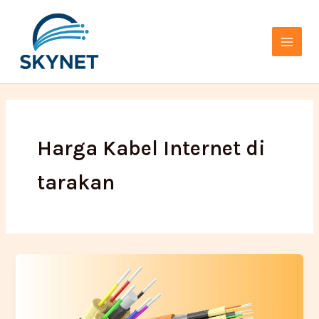
Lewati
Main
ke
Menu
konten
Harga Kabel Internet di
tarakan