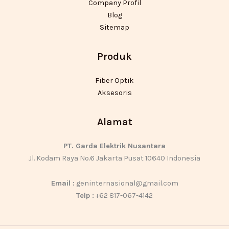
Company Profil
Blog
Sitemap
Produk
Fiber Optik
Aksesoris
Alamat
PT. Garda Elektrik Nusantara
Jl. Kodam Raya No.6 Jakarta Pusat 10640 Indonesia
Email :
geninternasional@gmail.com
Telp :
+62 817-067-4142