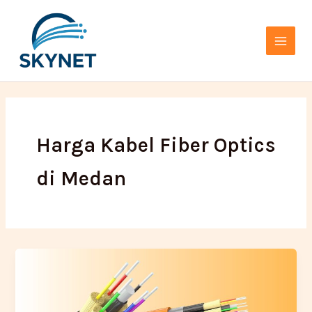
Lewati
Main
ke
Menu
konten
Harga Kabel Fiber Optics
di Medan