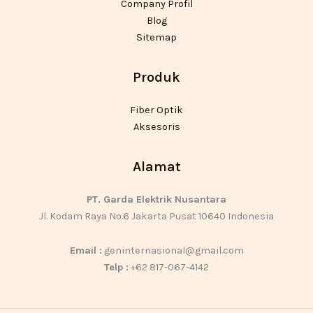
Company Profil
Blog
Sitemap
Produk
Fiber Optik
Aksesoris
Alamat
PT. Garda Elektrik Nusantara
Jl. Kodam Raya No.6 Jakarta Pusat 10640 Indonesia
Email :
geninternasional@gmail.com
Telp :
+62 817-067-4142