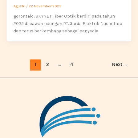
Agustri
/
22 November 2025
gorontalo, SKYNET Fiber Optik berdiri pada tahun
2025 di bawah naungan PT. Garda Elektrik Nusantara
dan terus berkembang sebagai penyedia
1
2
…
4
Next
→