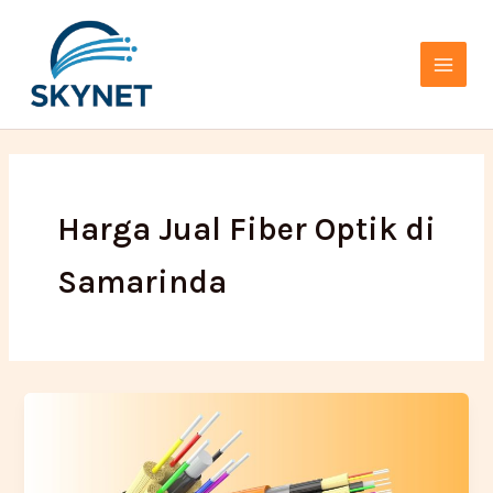
Lewati
Main
ke
Menu
konten
Harga Jual Fiber Optik di
Samarinda