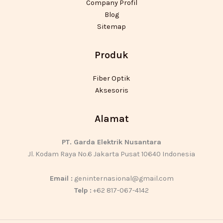
Company Profil
Blog
Sitemap
Produk
Fiber Optik
Aksesoris
Alamat
PT. Garda Elektrik Nusantara
Jl. Kodam Raya No.6 Jakarta Pusat 10640 Indonesia
Email :
geninternasional@gmail.com
Telp :
+62 817-067-4142