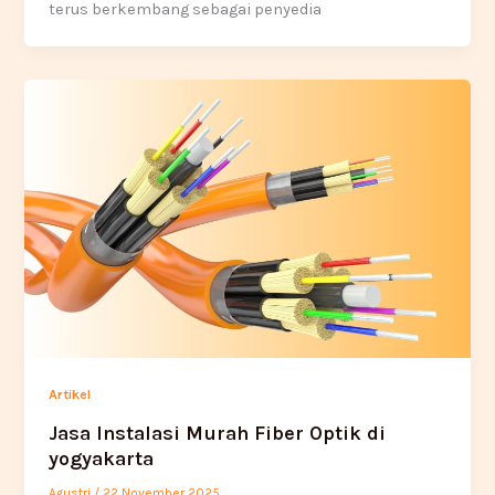
terus berkembang sebagai penyedia
Artikel
Jasa Instalasi Murah Fiber Optik di
yogyakarta
Agustri
/
22 November 2025