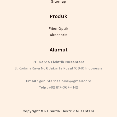
Sitemap
Produk
Fiber Optik
Aksesoris
Alamat
PT. Garda Elektrik Nusantara
Jl. Kodam Raya No.6 Jakarta Pusat 10640 Indonesia
Email :
geninternasional@gmail.com
Telp :
+62 817-067-4142
Copyright © PT. Garda Elektrik Nusantara