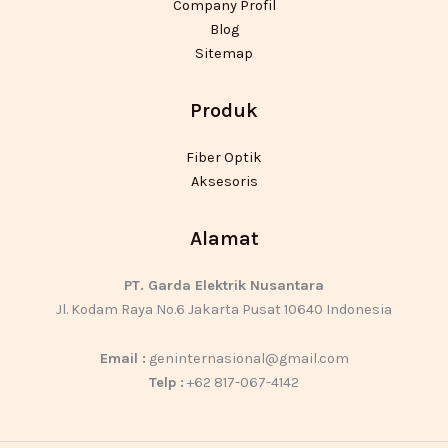
Company Profil
Blog
Sitemap
Produk
Fiber Optik
Aksesoris
Alamat
PT. Garda Elektrik Nusantara
Jl. Kodam Raya No.6 Jakarta Pusat 10640 Indonesia
Email :
geninternasional@gmail.com
Telp :
+62 817-067-4142