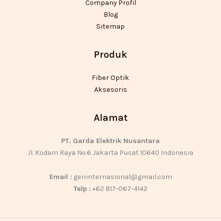
Company Profil
Blog
Sitemap
Produk
Fiber Optik
Aksesoris
Alamat
PT. Garda Elektrik Nusantara
Jl. Kodam Raya No.6 Jakarta Pusat 10640 Indonesia
Email :
geninternasional@gmail.com
Telp :
+62 817-067-4142