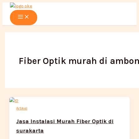
Main
Lewati
Menu
ke
konten
Fiber Optik murah di ambo
Artikel
Jasa Instalasi Murah Fiber Optik di
surakarta