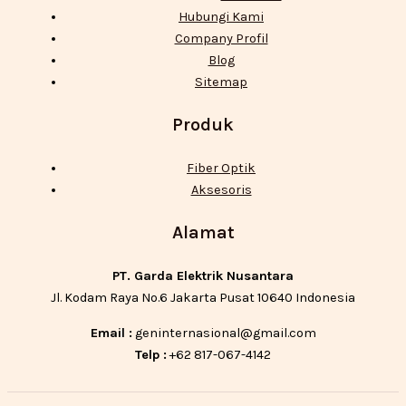
Hubungi Kami
Company Profil
Blog
Sitemap
Produk
Fiber Optik
Aksesoris
Alamat
PT. Garda Elektrik Nusantara
Jl. Kodam Raya No.6 Jakarta Pusat 10640 Indonesia
Email :
geninternasional@gmail.com
Telp :
+62 817-067-4142