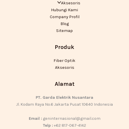
Aksesoris
Hubungi Kami
Company Profil
Blog
Sitemap
Produk
Fiber Optik
Aksesoris
Alamat
PT. Garda Elektrik Nusantara
Jl. Kodam Raya No.6 Jakarta Pusat 10640 Indonesia
Email :
geninternasional@gmail.com
Telp :
+62 817-067-4142