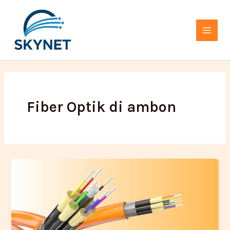
Lewati
Main
ke
Menu
konten
Fiber Optik di ambon