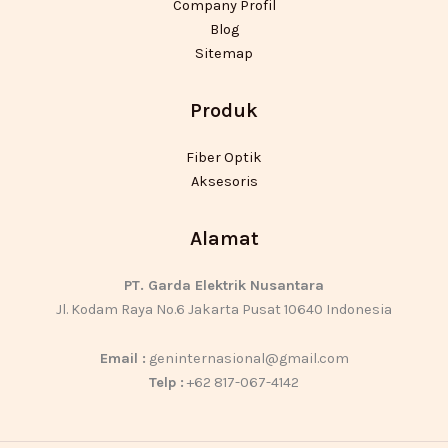
Company Profil
Blog
Sitemap
Produk
Fiber Optik
Aksesoris
Alamat
PT. Garda Elektrik Nusantara
Jl. Kodam Raya No.6 Jakarta Pusat 10640 Indonesia
Email :
geninternasional@gmail.com
Telp :
+62 817-067-4142