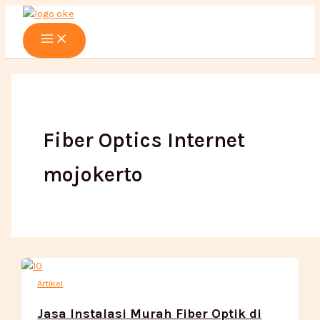
Main
Lewati
Menu
ke
konten
Fiber Optics Internet
mojokerto
Artikel
Jasa Instalasi Murah Fiber Optik di