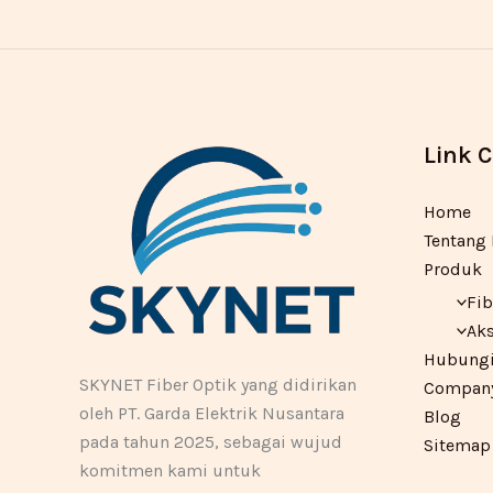
Link 
Home
Tentang
Produk
Fib
Aks
Hubungi
SKYNET Fiber Optik yang didirikan
Company 
oleh PT. Garda Elektrik Nusantara
Blog
pada tahun 2025, sebagai wujud
Sitemap
komitmen kami untuk