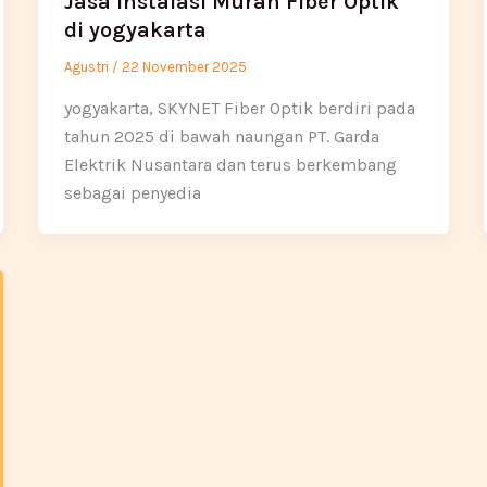
Jasa Instalasi Murah Fiber Optik
di yogyakarta
Agustri
/
22 November 2025
yogyakarta, SKYNET Fiber Optik berdiri pada
tahun 2025 di bawah naungan PT. Garda
Elektrik Nusantara dan terus berkembang
sebagai penyedia