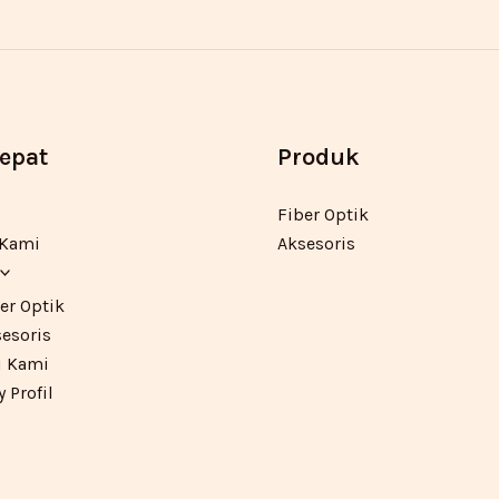
Cepat
Produk
Fiber Optik
 Kami
Aksesoris
er Optik
esoris
 Kami
Profil