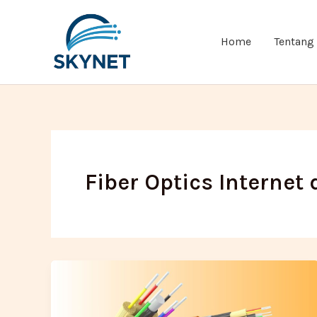
Lewati
ke
Home
Tentang
konten
Fiber Optics Internet 