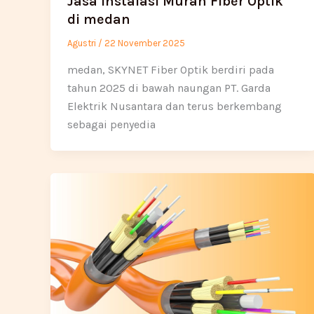
Jasa Instalasi Murah Fiber Optik
di medan
Agustri
/
22 November 2025
medan, SKYNET Fiber Optik berdiri pada
tahun 2025 di bawah naungan PT. Garda
Elektrik Nusantara dan terus berkembang
sebagai penyedia