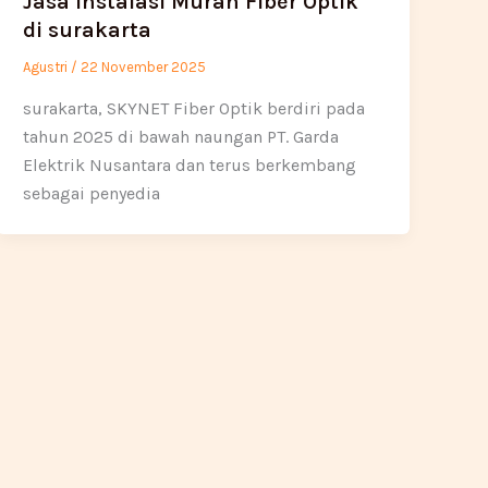
Jasa Instalasi Murah Fiber Optik
di surakarta
Agustri
/
22 November 2025
surakarta, SKYNET Fiber Optik berdiri pada
tahun 2025 di bawah naungan PT. Garda
Elektrik Nusantara dan terus berkembang
sebagai penyedia