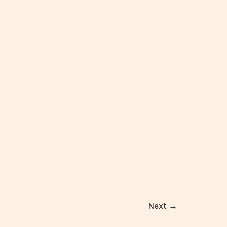
Next
→