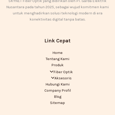
SKYNET Fiber Optik yang didirikan oleh PT. Garda Elektrik
Nusantara pada tahun 2025, sebagai wujud komitmen kami
untuk menghadirkan solusi teknologi modern di era
konektivitas digital tanpa batas.
Link Cepat
Home
Tentang Kami
Produk
Fiber Optik
Aksesoris
Hubungi Kami
Company Profil
Blog
Sitemap