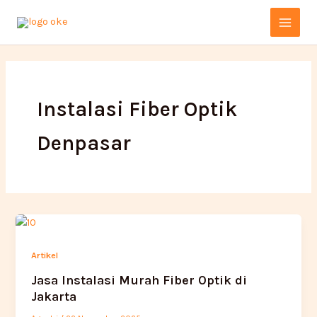
Lewati
Main
ke
Menu
konten
Instalasi Fiber Optik
Denpasar
Artikel
Jasa Instalasi Murah Fiber Optik di
Jakarta