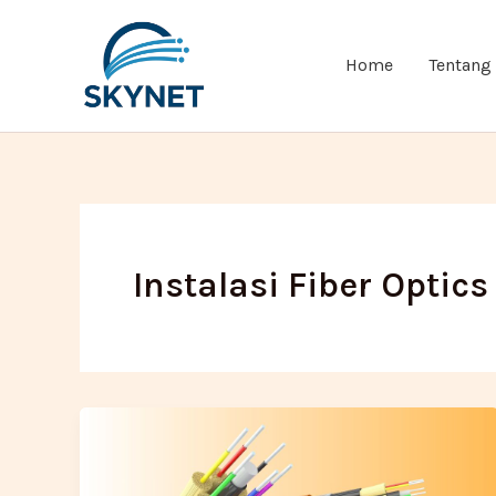
Lewati
ke
Home
Tentang
konten
Instalasi Fiber Optics