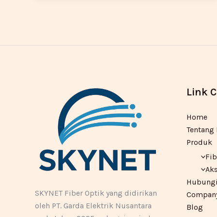
Link 
Home
Tentang
Produk
Fib
Aks
Hubungi
SKYNET Fiber Optik yang didirikan
Company 
oleh PT. Garda Elektrik Nusantara
Blog