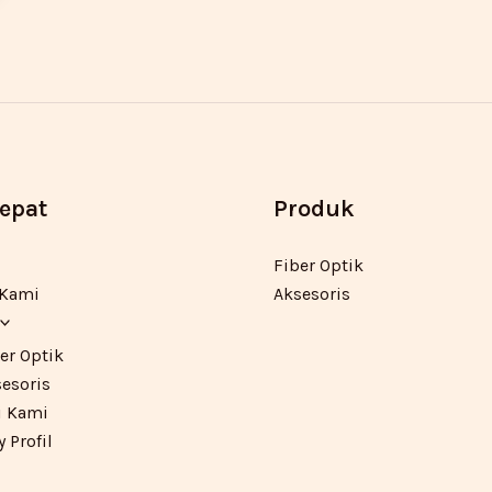
Cepat
Produk
Fiber Optik
 Kami
Aksesoris
er Optik
esoris
 Kami
Profil