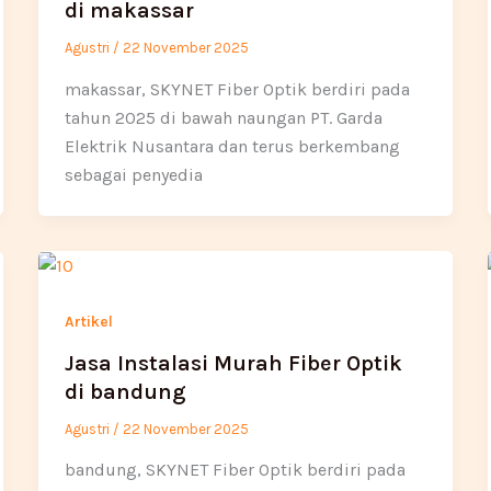
di makassar
Agustri
/
22 November 2025
makassar, SKYNET Fiber Optik berdiri pada
tahun 2025 di bawah naungan PT. Garda
Elektrik Nusantara dan terus berkembang
sebagai penyedia
Artikel
Jasa Instalasi Murah Fiber Optik
di bandung
Agustri
/
22 November 2025
bandung, SKYNET Fiber Optik berdiri pada