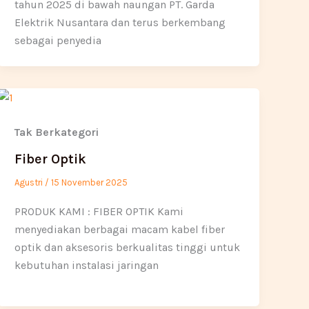
tahun 2025 di bawah naungan PT. Garda
Elektrik Nusantara dan terus berkembang
sebagai penyedia
Tak Berkategori
Fiber Optik
Agustri
/
15 November 2025
PRODUK KAMI : FIBER OPTIK Kami
menyediakan berbagai macam kabel fiber
optik dan aksesoris berkualitas tinggi untuk
kebutuhan instalasi jaringan