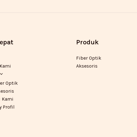
Cepat
Produk
Fiber Optik
 Kami
Aksesoris
er Optik
esoris
 Kami
Profil