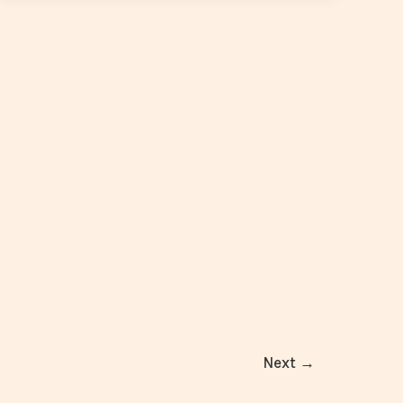
Next
→