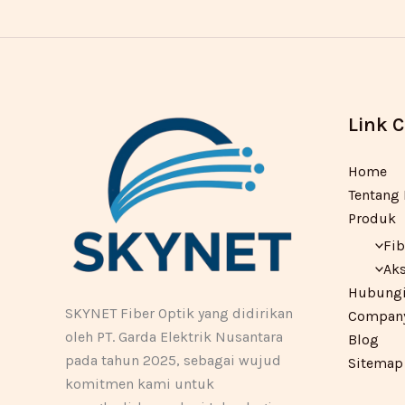
Link 
Home
Tentang
Produk
Fib
Aks
Hubungi
SKYNET Fiber Optik yang didirikan
Company 
oleh PT. Garda Elektrik Nusantara
Blog
pada tahun 2025, sebagai wujud
Sitemap
komitmen kami untuk