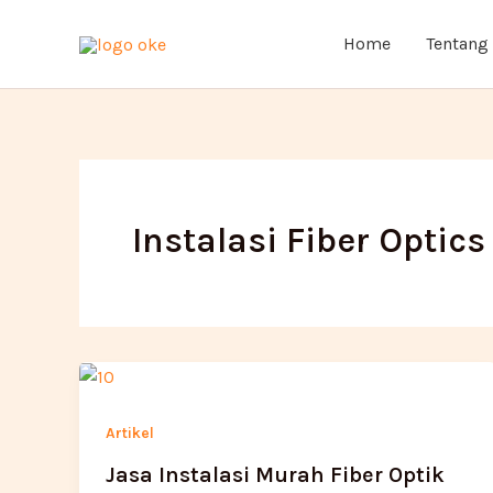
Lewati
ke
Home
Tentang
konten
Instalasi Fiber Optic
Artikel
Jasa Instalasi Murah Fiber Optik