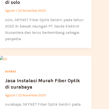
di solo
Agustri
/
22 November 2025
solo, SKYNET Fiber Optik berdiri pada tahun
2025 di bawah naungan PT. Garda Elektrik
Nusantara dan terus berkembang sebagai
penyedia
Artikel
Jasa Instalasi Murah Fiber Optik
di surabaya
Agustri
/
22 November 2025
surabaya, SKYNET Fiber Optik berdiri pada