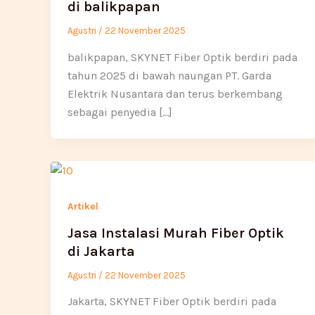
di balikpapan
Agustri
/
22 November 2025
balikpapan, SKYNET Fiber Optik berdiri pada
tahun 2025 di bawah naungan PT. Garda
Elektrik Nusantara dan terus berkembang
sebagai penyedia […]
Artikel
Jasa Instalasi Murah Fiber Optik
di Jakarta
Agustri
/
22 November 2025
Jakarta, SKYNET Fiber Optik berdiri pada