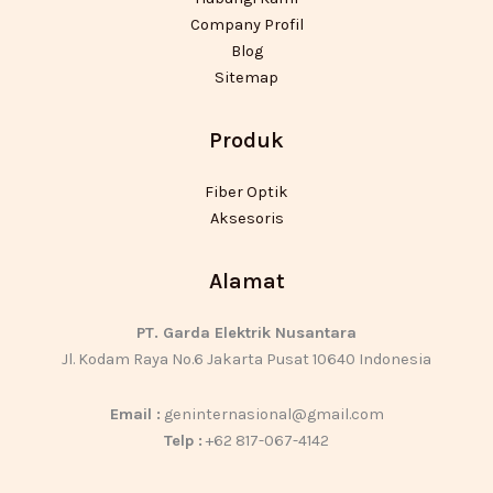
Company Profil
Blog
Sitemap
Produk
Fiber Optik
Aksesoris
Alamat
PT. Garda Elektrik Nusantara
Jl. Kodam Raya No.6 Jakarta Pusat 10640 Indonesia
Email :
geninternasional@gmail.com
Telp :
+62 817-067-4142