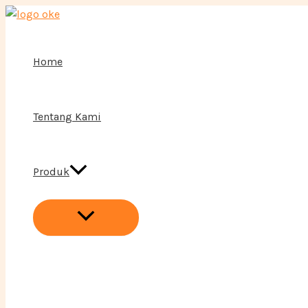
Menu
Lewati
Toggle
ke
konten
Home
Tentang Kami
Produk