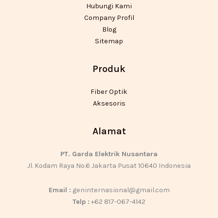
Hubungi Kami
Company Profil
Blog
Sitemap
Produk
Fiber Optik
Aksesoris
Alamat
PT. Garda Elektrik Nusantara
Jl. Kodam Raya No.6 Jakarta Pusat 10640 Indonesia
Email :
geninternasional@gmail.com
Telp :
+62 817-067-4142