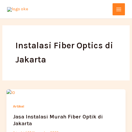
Lewati
Main
ke
Menu
konten
Instalasi Fiber Optics di
Jakarta
Artikel
Jasa Instalasi Murah Fiber Optik di
Jakarta