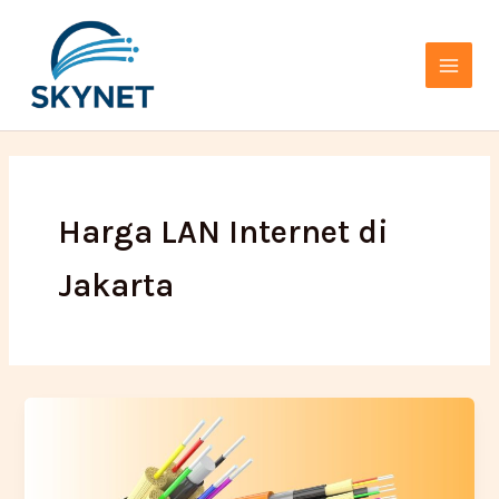
Lewati
Main
ke
Menu
konten
Harga LAN Internet di
Jakarta