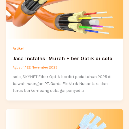
Artikel
Jasa Instalasi Murah Fiber Optik di solo
Agustri
/
22 November 2025
solo, SKYNET Fiber Optik berdiri pada tahun 2025 di
bawah naungan PT. Garda Elektrik Nusantara dan
terus berkembang sebagai penyedia