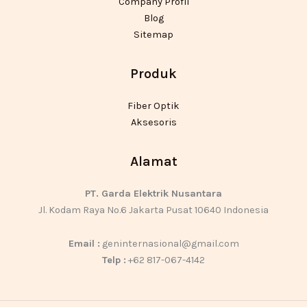
Company Profil
Blog
Sitemap
Produk
Fiber Optik
Aksesoris
Alamat
PT. Garda Elektrik Nusantara
Jl. Kodam Raya No.6 Jakarta Pusat 10640 Indonesia
Email :
geninternasional@gmail.com
Telp :
+62 817-067-4142