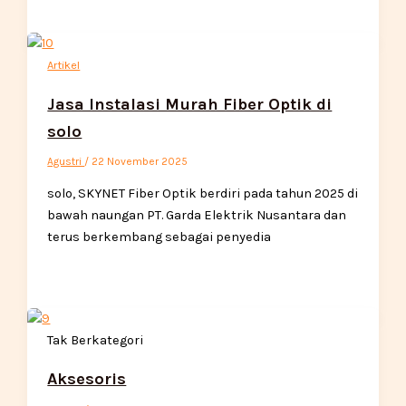
Artikel
Jasa Instalasi Murah Fiber Optik di
solo
Agustri
/
22 November 2025
solo, SKYNET Fiber Optik berdiri pada tahun 2025 di
bawah naungan PT. Garda Elektrik Nusantara dan
terus berkembang sebagai penyedia
Tak Berkategori
Aksesoris