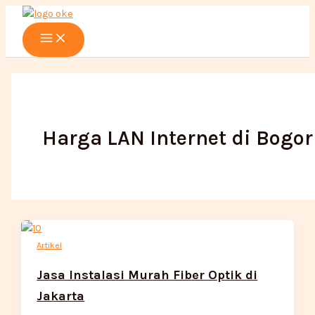
Main
Lewati
Menu
ke
konten
Harga LAN Internet di Bogor
Artikel
Jasa Instalasi Murah Fiber Optik di
Jakarta