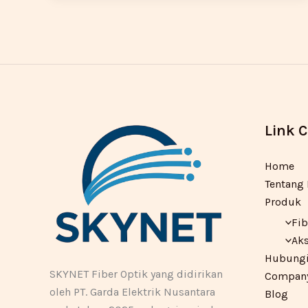
Link 
Home
Tentang
Produk
Fib
Aks
Hubungi
SKYNET Fiber Optik yang didirikan
Company 
oleh PT. Garda Elektrik Nusantara
Blog