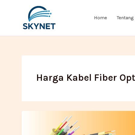
Lewati
ke
Home
Tentang
konten
Harga Kabel Fiber Opt