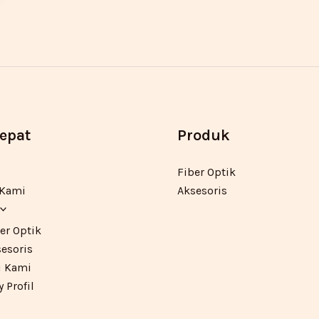
Cepat
Produk
Fiber Optik
 Kami
Aksesoris
er Optik
esoris
 Kami
Profil