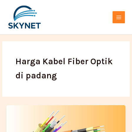
Lewati
Main
ke
Menu
konten
Harga Kabel Fiber Optik
di padang