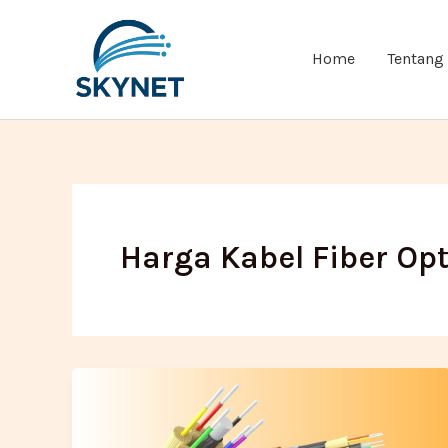
Lewati
ke
Home
Tentang
konten
Harga Kabel Fiber Opt