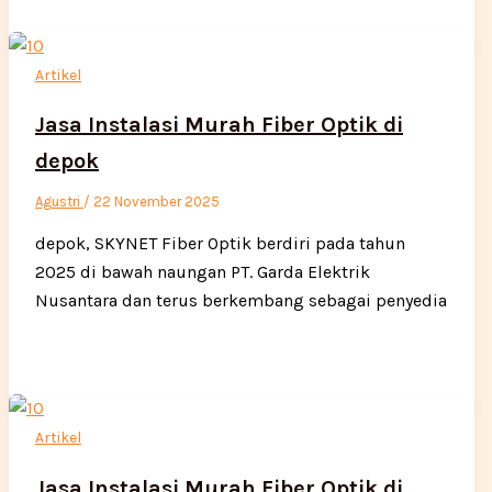
Artikel
Jasa Instalasi Murah Fiber Optik di
depok
Agustri
/
22 November 2025
depok, SKYNET Fiber Optik berdiri pada tahun
2025 di bawah naungan PT. Garda Elektrik
Nusantara dan terus berkembang sebagai penyedia
Artikel
Jasa Instalasi Murah Fiber Optik di