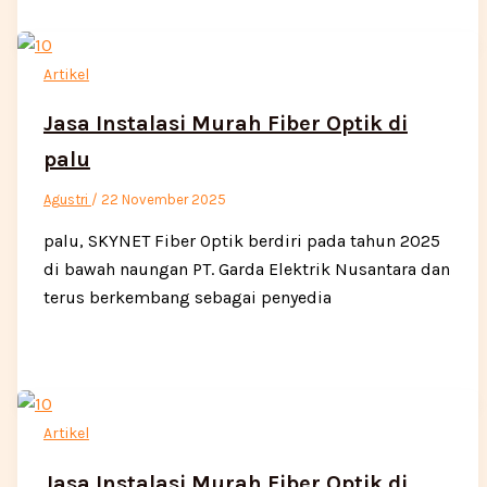
Artikel
Jasa Instalasi Murah Fiber Optik di
palu
Agustri
/
22 November 2025
palu, SKYNET Fiber Optik berdiri pada tahun 2025
di bawah naungan PT. Garda Elektrik Nusantara dan
terus berkembang sebagai penyedia
Artikel
Jasa Instalasi Murah Fiber Optik di