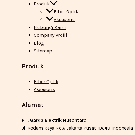
Produk
Fiber Optik
Aksesoris
Hubungi Kami
Company Profil
Blog
Sitemap
Produk
Fiber Optik
Aksesoris
Alamat
PT. Garda Elektrik Nusantara
Jl. Kodam Raya No.6 Jakarta Pusat 10640 Indonesia