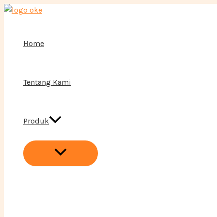
Menu
Lewati
Toggle
ke
konten
Home
Tentang Kami
Produk