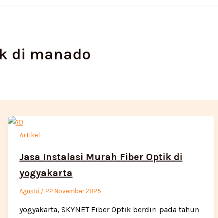
ik di manado
Artikel
Jasa Instalasi Murah Fiber Optik di
yogyakarta
Agustri
/
22 November 2025
yogyakarta, SKYNET Fiber Optik berdiri pada tahun