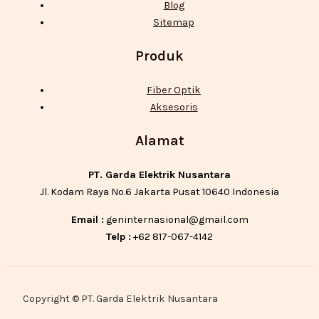
Blog
Sitemap
Produk
Fiber Optik
Aksesoris
Alamat
PT. Garda Elektrik Nusantara
Jl. Kodam Raya No.6 Jakarta Pusat 10640 Indonesia
Email :
geninternasional@gmail.com
Telp :
+62 817-067-4142
Copyright © PT. Garda Elektrik Nusantara