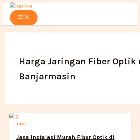
Main
Lewati
Menu
ke
konten
Harga Jaringan Fiber Optik 
Banjarmasin
Artikel
Jasa Instalasi Murah Fiber Optik di