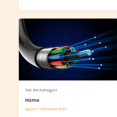
Tak Berkategori
Home
Agustri
/
11 November 2025