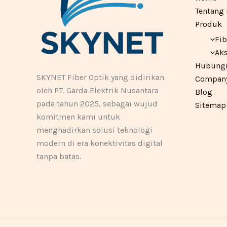
Tentang
Produk
Fib
Aks
Hubungi
SKYNET Fiber Optik yang didirikan
Company 
oleh PT. Garda Elektrik Nusantara
Blog
pada tahun 2025, sebagai wujud
Sitemap
komitmen kami untuk
menghadirkan solusi teknologi
modern di era konektivitas digital
tanpa batas.