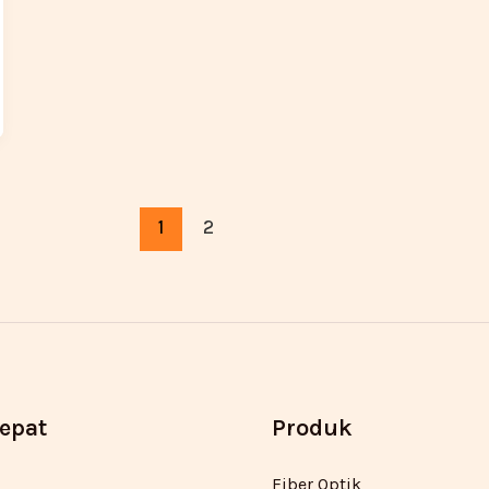
1
2
Cepat
Produk
Fiber Optik