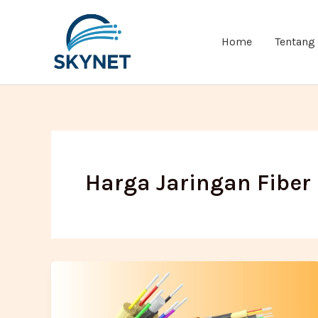
Lewati
ke
Home
Tentang
konten
Harga Jaringan Fiber