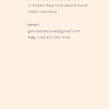
Jl. Kodam Raya No.6 Jakarta Pusat
10640 Indonesia
Email :
geninternasional@gmail.com
Telp :
+62 817-067-4142