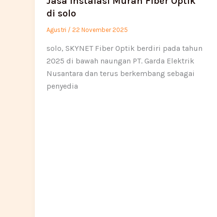
Jasa Instalasi Murah Fiber Optik
di solo
Agustri
/
22 November 2025
solo, SKYNET Fiber Optik berdiri pada tahun
2025 di bawah naungan PT. Garda Elektrik
Nusantara dan terus berkembang sebagai
penyedia