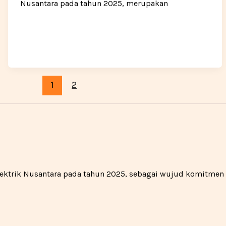
Nusantara pada tahun 2025, merupakan
1
2
 Elektrik Nusantara pada tahun 2025, sebagai wujud komitme