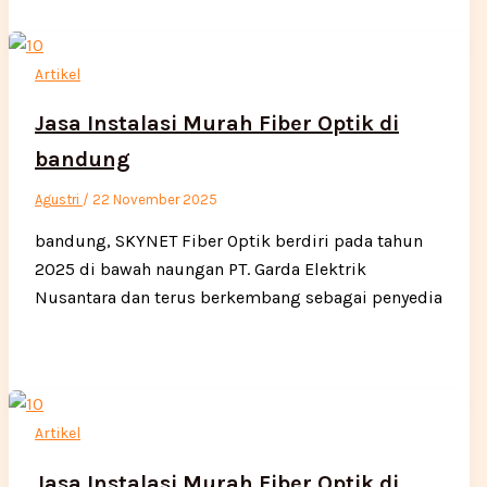
Artikel
Jasa Instalasi Murah Fiber Optik di
bandung
Agustri
/
22 November 2025
bandung, SKYNET Fiber Optik berdiri pada tahun
2025 di bawah naungan PT. Garda Elektrik
Nusantara dan terus berkembang sebagai penyedia
Artikel
Jasa Instalasi Murah Fiber Optik di