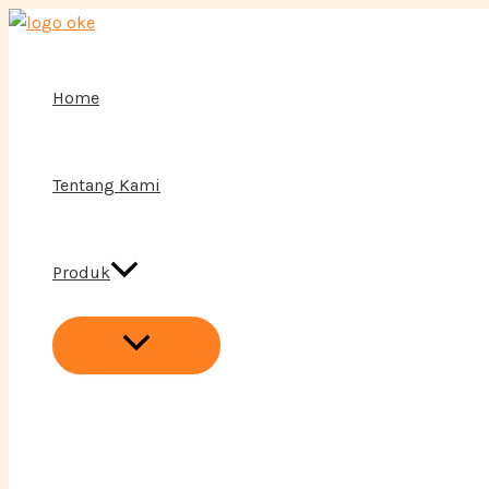
Menu
Lewati
Toggle
ke
konten
Home
Tentang Kami
Produk