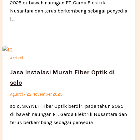
2025 di bawah naungan PT. Garda Elektrik
Nusantara dan terus berkembang sebagai penyedia
[…]
Artikel
Jasa Instalasi Murah Fiber Optik di
solo
Agustri
/
22 November 2025
solo, SKYNET Fiber Optik berdiri pada tahun 2025
di bawah naungan PT. Garda Elektrik Nusantara dan
terus berkembang sebagai penyedia