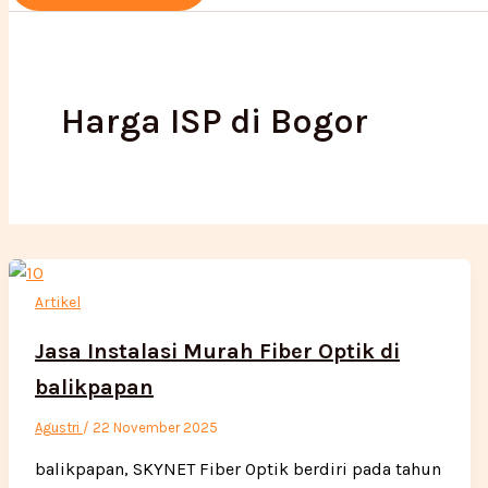
Harga ISP di Bogor
Artikel
Jasa Instalasi Murah Fiber Optik di
balikpapan
Agustri
/
22 November 2025
balikpapan, SKYNET Fiber Optik berdiri pada tahun