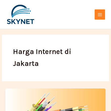
Lewati
Main
ke
Menu
konten
Harga Internet di
Jakarta