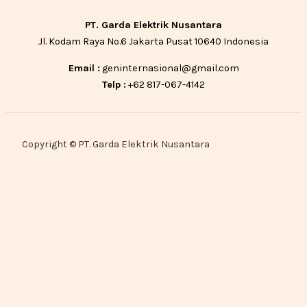
PT. Garda Elektrik Nusantara
Jl. Kodam Raya No.6 Jakarta Pusat 10640 Indonesia
Email :
geninternasional@gmail.com
Telp :
+62 817-067-4142
Copyright © PT. Garda Elektrik Nusantara