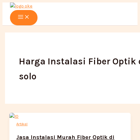
Main
Lewati
Menu
ke
konten
Harga Instalasi Fiber Optik 
solo
Artikel
Jasa Instalasi Murah Fiber Optik di